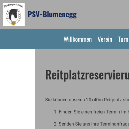
PSV-Blumenegg
Willkommen
Verein
Turn
Reitplatzreservier
Sie können unseren 20x40m Reitplatz st
1. Finden Sie einen freien Termin im 
2. Senden Sie uns ihre Terminanfrag