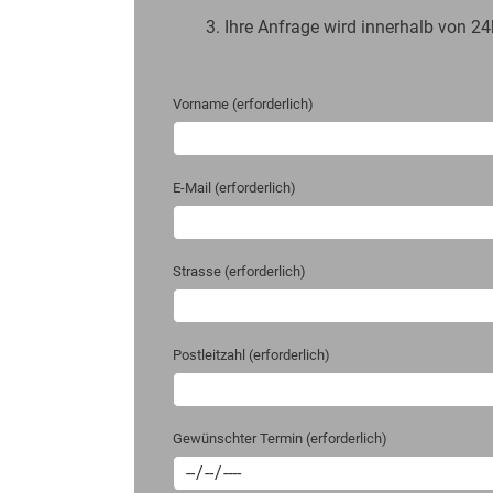
3. Ihre Anfrage wird innerhalb von 2
Vorname (erforderlich)
E-Mail (erforderlich)
Strasse (erforderlich)
Postleitzahl (erforderlich)
Gewünschter Termin (erforderlich)