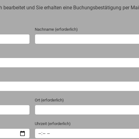
4h bearbeitet und Sie erhalten eine Buchungsbestätigung per Mai
Nachname (erforderlich)
Ort (erforderlich)
Uhrzeit (erforderlich)