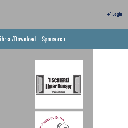
Login
ühren/Download
Sponsoren