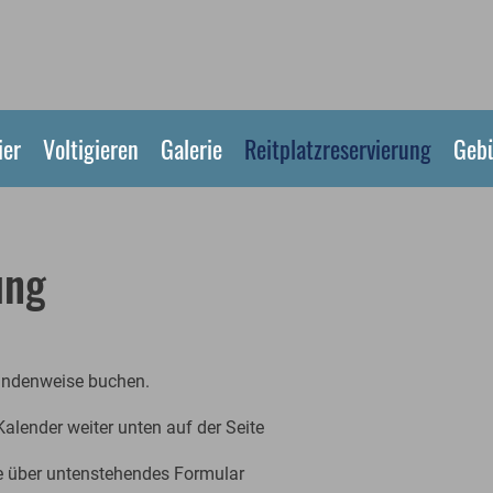
ier
Voltigieren
Galerie
Reitplatzreservierung
Geb
ung
undenweise buchen.
Kalender weiter unten auf der Seite
e über untenstehendes Formular